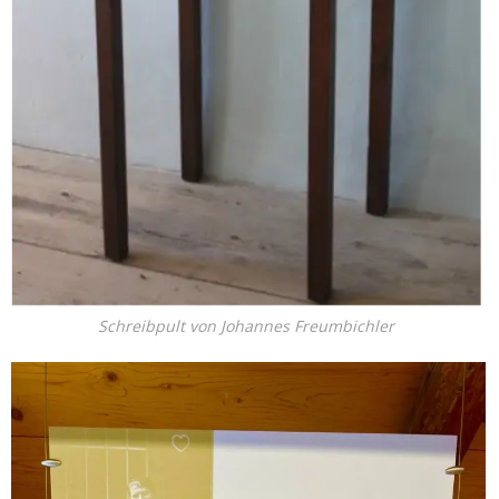
Schreibpult von Johannes Freumbichler