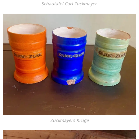
Schautafel Carl Zuckmayer
Zuckmayers Krüge