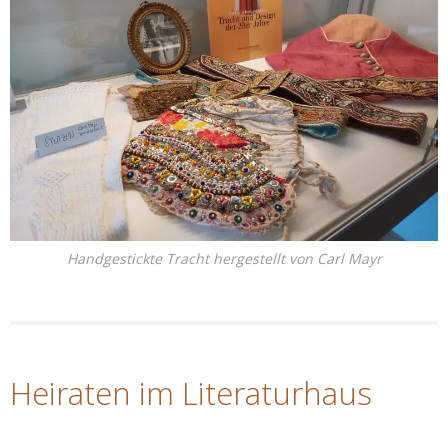
Handgestickte Tracht hergestellt von Carl Mayr
Heiraten im Literaturhaus