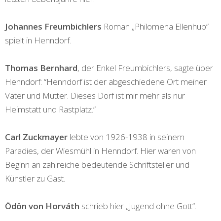
Johannes Freumbichlers
Roman „Philomena Ellenhub“
spielt in Henndorf.
Thomas Bernhard
, der Enkel Freumbichlers, sagte über
Henndorf: “Henndorf ist der abgeschiedene Ort meiner
Väter und Mütter. Dieses Dorf ist mir mehr als nur
Heimstatt und Rastplatz.“
Carl Zuckmayer
lebte von 1926-1938 in seinem
Paradies, der Wiesmühl in Henndorf. Hier waren von
Beginn an zahlreiche bedeutende Schriftsteller und
Künstler zu Gast.
Ödön von Horváth
schrieb hier „Jugend ohne Gott“.