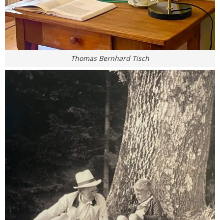
Thomas Bernhard Tisch