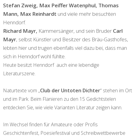
Stefan Zweig, Max Peiffer Watenphul, Thomas
Mann, Max Reinhardt
und viele mehr besuchten
Henndorf.
Richard Mayr,
Kammersänger, und sein Bruder
Carl
Mayr
, selbst Künstler und Besitzer des Bräu-Gasthofes,
lebten hier und trugen ebenfalls viel dazu bei, dass man
sich in Henndorf wohl fühlte.
Heute besitzt Henndorf
auch eine lebendige
Literaturszene.
Naturtexte vom „
Club der Untoten Dichter
“ stehen im Ort
und im Park. Beim Flanieren zu den 15 Gedichtstelen
entdecken Sie, wie viele Varianten Literatur zeigen kann.
Im Wechsel finden für Amateure oder Profis
Geschichtenfest, Poesiefestival und Schreibwettbewerbe