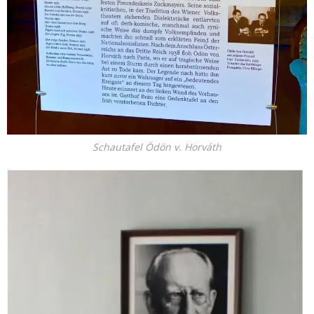
Schautafel Ödön v. Horváth