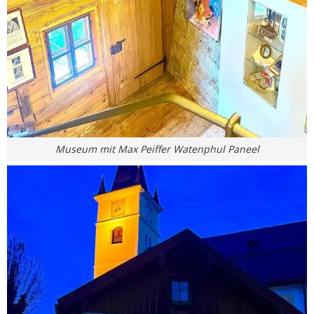
Museum mit Max Peiffer Watenphul Paneel