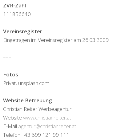
ZVR-Zahl
111856640
Vereinsregister
Eingetragen im Vereinsregister am 26.03.2009
–––
Fotos
Privat, unsplash.com
Website Betreuung
Christian Reiter Werbeagentur
Website
www.christianreiter.at
E-Mail
agentur@christianreiter.at
Telefon +43 699 121 99 111